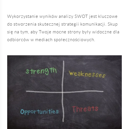
Wykorzystanie wyników analizy SWOT jest kluczowe
do stworzenia skutecznej strategii komunikacji. Skup
się na tym, aby Twoje mocne strony były widoczne dla
odbiorców w mediach społecznościowych.