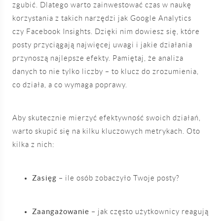
zgubić. Dlatego warto zainwestować czas w naukę
korzystania z takich narzędzi jak Google Analytics
czy Facebook Insights. Dzięki nim dowiesz się, które
posty przyciągają najwięcej uwagi i jakie działania
przynoszą najlepsze efekty. Pamiętaj, że analiza
danych to nie tylko liczby – to klucz do zrozumienia,
co działa, a co wymaga poprawy.
Aby skutecznie mierzyć efektywność swoich działań,
warto skupić się na kilku kluczowych metrykach. Oto
kilka z nich:
Zasięg
– ile osób zobaczyło Twoje posty?
Zaangażowanie
– jak często użytkownicy reagują