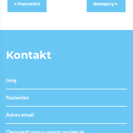
Poprzedni
Następny
Kontakt
Imię
Nazwisko
Adres
email
Opowiedz