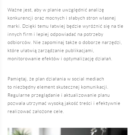
Ważne jest, aby w planie uwzględnić analizę
konkurencji oraz mocnych i słabych stron własnej
marki. Dzięki temu łatwiej będzie wyróżnić się na tle
innych firm i lepiej odpowiadać na potrzeby
odbiorców. Nie zapominaj także o doborze narzędzi,
które ułatwią zarządzanie publikacjami,
monitorowanie efektów i optymalizację działań.
Pamiętaj, że plan działania w social mediach
to niezbędny element skutecznej komunikacji.
Regularne przeglądanie i aktualizowanie planu
pozwala utrzymać wysoką jakość treści i efektywnie
realizować założone cele.