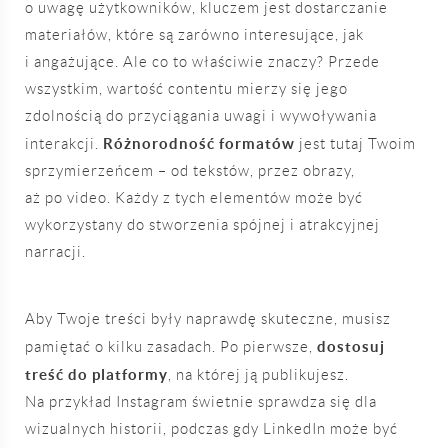
o uwagę użytkowników, kluczem jest dostarczanie
materiałów, które są zarówno interesujące, jak
i angażujące. Ale co to właściwie znaczy? Przede
wszystkim, wartość contentu mierzy się jego
zdolnością do przyciągania uwagi i wywoływania
Różnorodność formatów
interakcji.
jest tutaj Twoim
sprzymierzeńcem – od tekstów, przez obrazy,
aż po video. Każdy z tych elementów może być
wykorzystany do stworzenia spójnej i atrakcyjnej
narracji.
Aby Twoje treści były naprawdę skuteczne, musisz
dostosuj
pamiętać o kilku zasadach. Po pierwsze,
treść do platformy
, na której ją publikujesz.
Na przykład Instagram świetnie sprawdza się dla
wizualnych historii, podczas gdy LinkedIn może być