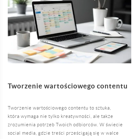
Tworzenie wartościowego contentu
Tworzenie wartościowego contentu to sztuka,
która wymaga nie tylko kreatywności, ale także
zrozumienia potrzeb Twoich odbiorców. W świecie
social media, gdzie treści prześcigają się w walce