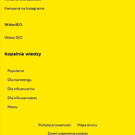
Kampanie na Instagramie
WideoSEO
Wideo SEO
Kopalnia wiedzy
Popularne
Dla marketingu
Dla influencerów
Dla influwannabes
Memy
Polityka prywatności
Mapa strony
Zmień ustawienia cookies