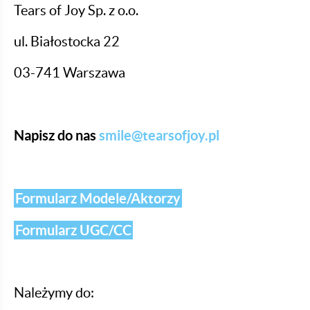
Tears of Joy Sp. z o.o.
ul. Białostocka 22
03-741 Warszawa
Napisz do nas
smile@tearsofjoy.pl
Formularz Modele/Aktorzy
Formularz UGC/CC
Należymy do: