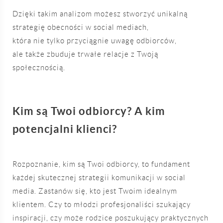
Dzięki takim analizom możesz stworzyć unikalną
strategię obecności w social mediach,
która nie tylko przyciągnie uwagę odbiorców,
ale także zbuduje trwałe relacje z Twoją
społecznością.
Kim są Twoi odbiorcy? A kim
potencjalni klienci?
Rozpoznanie, kim są Twoi odbiorcy, to fundament
każdej skutecznej strategii komunikacji w social
media. Zastanów się, kto jest Twoim idealnym
klientem. Czy to młodzi profesjonaliści szukający
inspiracji, czy może rodzice poszukujący praktycznych