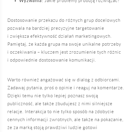
Wyzwania:
Jakie problemy próbują rozwiązać?
Dostosowanie przekazu do różnych grup docelowych
pozwala na bardziej precyzyjne targetowanie
i zwiększa efektywność działań marketingowych.
Pamiętaj, że każda grupa ma swoje unikalne potrzeby
i oczekiwania – kluczem jest zrozumienie tych różnic
i odpowiednie dostosowanie komunikacji.
Warto również angażować się w dialog z odbiorcami.
Zadawaj pytania, proś o opinie i reaguj na komentarze.
Dzięki temu nie tylko lepiej poznasz swoją
publiczność, ale także zbudujesz z nimi silniejsze
relacje. Interakcja to nie tylko sposób na zdobycie
cennych informacji zwrotnych, ale także na pokazanie,
że za marką stoją prawdziwi ludzie gotowi