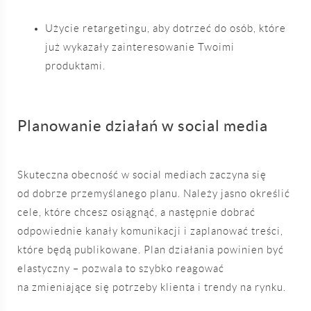
Użycie retargetingu, aby dotrzeć do osób, które
już wykazały zainteresowanie Twoimi
produktami.
Planowanie działań w social media
Skuteczna obecność w social mediach zaczyna się
od dobrze przemyślanego planu. Należy jasno określić
cele, które chcesz osiągnąć, a następnie dobrać
odpowiednie kanały komunikacji i zaplanować treści,
które będą publikowane. Plan działania powinien być
elastyczny – pozwala to szybko reagować
na zmieniające się potrzeby klienta i trendy na rynku.