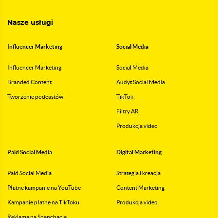
Nasze usługi
Influencer Marketing
Social Media
Influencer Marketing
Social Media
Branded Content
Audyt Social Media
Tworzenie podcastów
TikTok
Filtry AR
Produkcja video
Paid Social Media
Digital Marketing
Paid Social Media
Strategia i kreacja
Płatne kampanie na YouTube
Content Marketing
Kampanie płatne na TikToku
Produkcja video
Reklama na Snapchacie