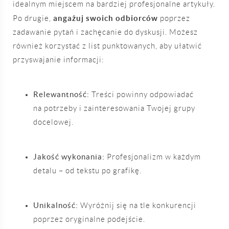
idealnym miejscem na bardziej profesjonalne artykuły.
angażuj swoich odbiorców
Po drugie,
poprzez
zadawanie pytań i zachęcanie do dyskusji. Możesz
również korzystać z list punktowanych, aby ułatwić
przyswajanie informacji:
Relewantność:
Treści powinny odpowiadać
na potrzeby i zainteresowania Twojej grupy
docelowej.
Jakość wykonania:
Profesjonalizm w każdym
detalu – od tekstu po grafikę.
Unikalność:
Wyróżnij się na tle konkurencji
poprzez oryginalne podejście.