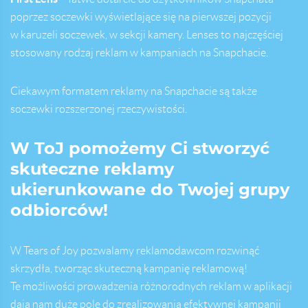
poprzez soczewki wyświetlające się na pierwszej pozycji
w karuzeli soczewek, w sekcji kamery. Lenses to najczęściej
stosowany rodzaj reklam w kampaniach na Snapchacie.
Ciekawym formatem reklamy na Snapchacie są także
soczewki rozszerzonej rzeczywistości.
W ToJ pomożemy Ci stworzyć
skuteczne reklamy
ukierunkowane do Twojej grupy
odbiorców!
W Tears of Joy pozwalamy reklamodawcom rozwinąć
skrzydła, tworząc skuteczną kampanię reklamową!
Te możliwości prowadzenia różnorodnych reklam w aplikacji
dają nam duże pole do zrealizowania efektywnej kampanii