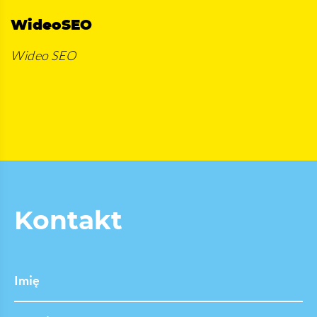
WideoSEO
Wideo SEO
Kontakt
Imię
Nazwisko