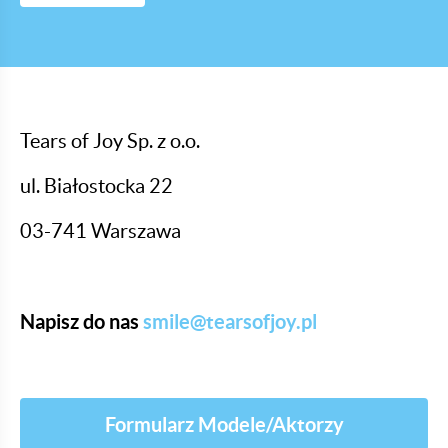
Tears of Joy Sp. z o.o.
ul. Białostocka 22
03-741 Warszawa
Napisz do nas
smile@tearsofjoy.pl
Formularz Modele/Aktorzy