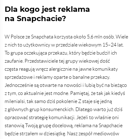
Dla kogo jest reklama
na Snapchacie?
W Polsce ze Snapchata korzysta około 5,6 mln osób. Wiele
z nich to użytkownicy w przedziale wiekowym 15–24 lat.
To grupa oczekująca przekazu, który będzie budził ich
zaufanie. Przedstawiciele tej grupy wiekowej dość
częsta reagują wręcz alergicznie na jawne komunikaty
sprzedażowe i reklamy oparte o banalne przekazy.
Jednocześnie są otwarte na nowości i lubią być na bieżąco
z tym, co aktualnie jest modne. Pamiętaj, że tak jak kiedyś
milenialsi, tak samo dziś pokolenie Z staje się jedną
z głównych grup konsumenckich. Dlatego warto już dziś
opracować strategię komunikacji. Jeżeli to właśnie oni
stanowią Twoją grupę docelową, reklama na Snapchacie
będzie strzałem w dziesiątkę. Nasz zespół mediowców