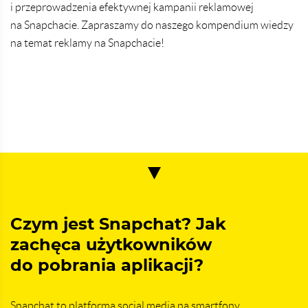
i przeprowadzenia efektywnej kampanii reklamowej
na Snapchacie. Zapraszamy do naszego kompendium wiedzy
na temat reklamy na Snapchacie!
Czym jest Snapchat? Jak
zachęca użytkowników
do pobrania aplikacji?
Snapchat to platforma social media na smartfony.