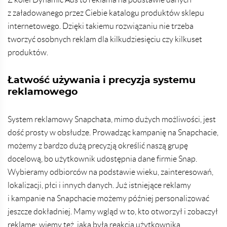
z załadowanego przez Ciebie katalogu produktów sklepu
internetowego. Dzięki takiemu rozwiązaniu nie trzeba
tworzyć osobnych reklam dla kilkudziesięciu czy kilkuset
produktów.
Łatwość używania i precyzja systemu
reklamowego
System reklamowy Snapchata, mimo dużych możliwości, jest
dość prosty w obsłudze. Prowadząc kampanię na Snapchacie,
możemy z bardzo dużą precyzją określić naszą grupę
docelową, bo użytkownik udostępnia dane firmie Snap.
Wybieramy odbiorców na podstawie wieku, zainteresowań,
lokalizacji, płci i innych danych. Już istniejące reklamy
i kampanie na Snapchacie możemy później personalizować
jeszcze dokładniej. Mamy wgląd w to, kto otworzył i zobaczył
reklamę; wiemy też, jaka była reakcja użytkownika,