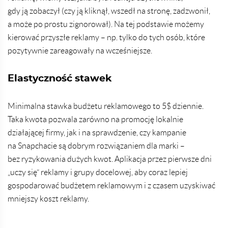
gdy ją zobaczył (czy ją kliknął, wszedł na stronę, zadzwonił,
a może po prostu zignorował). Na tej podstawie możemy
kierować przyszłe reklamy – np. tylko do tych osób, które
pozytywnie zareagowały na wcześniejsze.
Elastyczność stawek
Minimalna stawka budżetu reklamowego to 5$ dziennie.
Taka kwota pozwala zarówno na promocję lokalnie
działającej firmy, jak i na sprawdzenie, czy kampanie
na Snapchacie są dobrym rozwiązaniem dla marki –
bez ryzykowania dużych kwot. Aplikacja przez pierwsze dni
„uczy się” reklamy i grupy docelowej, aby coraz lepiej
gospodarować budżetem reklamowym i z czasem uzyskiwać
mniejszy koszt reklamy.