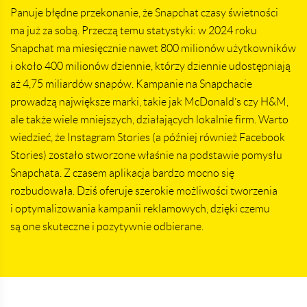
Panuje błędne przekonanie, że Snapchat czasy świetności
ma już za sobą. Przeczą temu statystyki: w 2024 roku
Snapchat ma miesięcznie nawet 800 milionów użytkowników
i około 400 milionów dziennie, którzy dziennie udostępniają
aż 4,75 miliardów snapów. Kampanie na Snapchacie
prowadzą największe marki, takie jak McDonald’s czy H&M,
ale także wiele mniejszych, działających lokalnie firm. Warto
wiedzieć, że Instagram Stories (a później również Facebook
Stories) zostało stworzone właśnie na podstawie pomysłu
Snapchata. Z czasem aplikacja bardzo mocno się
rozbudowała. Dziś oferuje szerokie możliwości tworzenia
i optymalizowania kampanii reklamowych, dzięki czemu
są one skuteczne i pozytywnie odbierane.