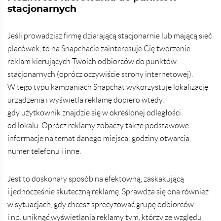
stacjonarnych
Jeśli prowadzisz firmę działającą stacjonarnie lub mającą sieć
placówek, to na Snapchacie zainteresuje Cię tworzenie
reklam kierujących Twoich odbiorców do punktów
stacjonarnych (oprócz oczywiście strony internetowej).
W tego typu kampaniach Snapchat wykorzystuje lokalizację
urządzenia i wyświetla reklamę dopiero wtedy,
gdy użytkownik znajdzie się w określonej odległości
od lokalu. Oprócz reklamy zobaczy także podstawowe
informacje na temat danego miejsca: godziny otwarcia,
numer telefonu i inne.
Jest to doskonały sposób na efektowną, zaskakującą
i jednocześnie skuteczną reklamę. Sprawdza się ona również
w sytuacjach, gdy chcesz sprecyzować grupę odbiorców
i np. uniknąć wyświetlania reklamy tym, którzy ze względu