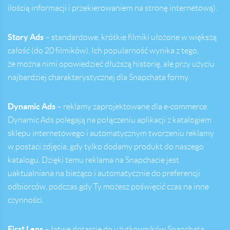
ilością informacji i przekierowaniem na stronę internetową).
Story Ads
– standardowe, krótkie filmiki ułożone w większą
całość (do 20 filmików). Ich popularność wynika z tego,
że można nimi opowiedzieć dłuższą historię, ale przy użyciu
najbardziej charakterystycznej dla Snapchata formy.
Dynamic Ads
– reklamy zaprojektowane dla e-commerce.
Dynamic Ads polegają na połączeniu aplikacji z katalogiem
sklepu internetowego i automatycznym tworzeniu reklamy
w postaci zdjęcia, gdy tylko dodamy produkt do naszego
katalogu. Dzięki temu reklama na Snapchacie jest
uaktualniana na bieżąco i automatycznie do preferencji
odbiorców, podczas gdy Ty możesz poświęcić czas na inne
czynności.
First Lens
– łatwe dotarcie do użytkowników Snapchata