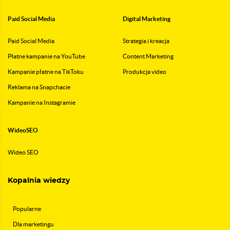
Paid Social Media
Digital Marketing
Paid Social Media
Strategia i kreacja
Płatne kampanie na YouTube
Content Marketing
Kampanie płatne na TikToku
Produkcja video
Reklama na Snapchacie
Kampanie na Instagramie
WideoSEO
Wideo SEO
Kopalnia wiedzy
Popularne
Dla marketingu