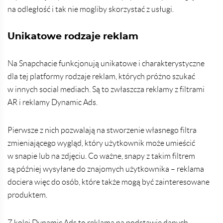
na odległość i tak nie mogliby skorzystać z usługi.
Unikatowe rodzaje reklam
Na Snapchacie funkcjonują unikatowe i charakterystyczne
dla tej platformy rodzaje reklam, których próżno szukać
w innych social mediach. Są to zwłaszcza reklamy z filtrami
AR i reklamy Dynamic Ads.
Pierwsze z nich pozwalają na stworzenie własnego filtra
zmieniającego wygląd, który użytkownik może umieścić
w snapie lub na zdjęciu. Co ważne, snapy z takim filtrem
są później wysyłane do znajomych użytkownika – reklama
dociera więc do osób, które także mogą być zainteresowane
produktem.
Z kolei Dynamic Ads to reklama na podstawie danych