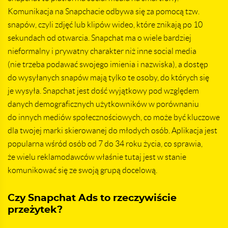
Komunikacja na Snapchacie odbywa się za pomocą tzw.
snapów, czyli zdjęć lub klipów wideo, które znikają po 10
sekundach od otwarcia. Snapchat ma o wiele bardziej
nieformalny i prywatny charakter niż inne social media
(nie trzeba podawać swojego imienia i nazwiska), a dostęp
do wysyłanych snapów mają tylko te osoby, do których się
je wysyła. Snapchat jest dość wyjątkowy pod względem
danych demograficznych użytkowników w porównaniu
do innych mediów społecznościowych, co może być kluczowe
dla twojej marki skierowanej do młodych osób. Aplikacja jest
popularna wśród osób od 7 do 34 roku życia, co sprawia,
że wielu reklamodawców właśnie tutaj jest w stanie
komunikować się ze swoją grupą docelową.
Czy Snapchat Ads to rzeczywiście
przeżytek?