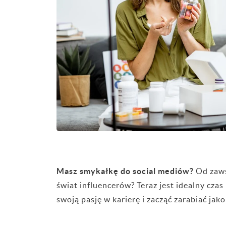
Masz smykałkę do social mediów?
Od zaws
świat influencerów? Teraz jest idealny czas 
swoją pasję w karierę i zacząć zarabiać jak