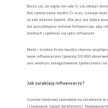
Boisz się, że nigdy nie uda Ci się zdobyć mil
Nie zamierzamy mydlić Ci oczu, istnieje du
że tak właśnie będzie. Ale jest też dobra wi
nie potrzebujesz miliona followersów, aby rob
mediach i spełniać się jako influencer.
Małe i średnie firmy bardzo chętnie współpra
nano influencerami (poniżej 10 000 obserw
jest większe zaangażowanie społeczności na 
Jak zarabiają influencerzy?
Istnieje mnóstwo sposobów na zarabianie w 
i rozwijanie swojej działalności. Najpopularni