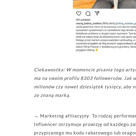
Ciekawostka: W momencie pisania tego arty
ma na swoim profilu 8303 followersów. Jak wi
milionów czy nawet dziesiątek tysięcy, aby 
ze znaną marką.
→
Marketing afiliacyjny
: To rodzaj performa
Influencer otrzymuje prowizję od każdego z
przypisanego mu kodu rabatowego lub otago