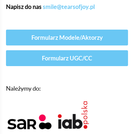
Napisz do nas
smile@tearsofjoy.pl
Formularz Modele/Aktorzy
Formularz UGC/CC
Należymy do: