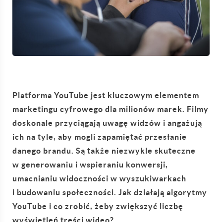
Platforma YouTube jest kluczowym elementem
marketingu cyfrowego dla milionów marek. Filmy
doskonale przyciągają uwagę widzów i angażują
ich na tyle, aby mogli zapamiętać przesłanie
danego brandu. Są także niezwykle skuteczne
w generowaniu i wspieraniu konwersji,
umacnianiu widoczności w wyszukiwarkach
i budowaniu społeczności. Jak działają algorytmy
YouTube i co zrobić, żeby zwiększyć liczbę
wyświetleń treści wideo?