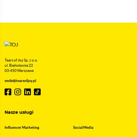
Tears of Joy Sp. z o.o.
ul. Białostocka 22
03-450 Warszawa
smile@tearsofjoy.pl
Nasze usługi
Influencer Marketing
Social Media