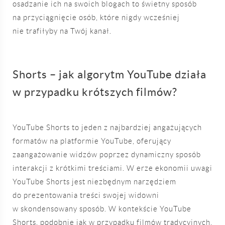
osadzanie ich na swoich blogach to świetny sposób
na przyciągnięcie osób, które nigdy wcześniej
nie trafiłyby na Twój kanał.
Shorts – jak algorytm YouTube działa
w przypadku krótszych filmów?
YouTube Shorts to jeden z najbardziej angażujących
formatów na platformie YouTube, oferujący
zaangażowanie widzów poprzez dynamiczny sposób
interakcji z krótkimi treściami. W erze ekonomii uwagi
YouTube Shorts jest niezbędnym narzędziem
do prezentowania treści swojej widowni
w skondensowany sposób. W kontekście YouTube
Shorts, podobnie jak w przypadku filmów tradycyjnych,