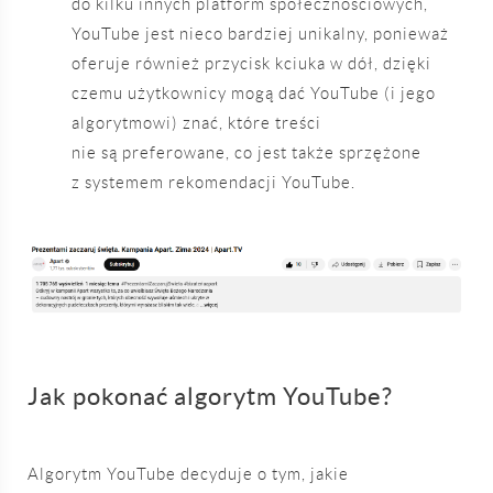
do kilku innych platform społecznościowych,
YouTube jest nieco bardziej unikalny, ponieważ
oferuje również przycisk kciuka w dół, dzięki
czemu użytkownicy mogą dać YouTube (i jego
algorytmowi) znać, które treści
nie są preferowane, co jest także sprzężone
z systemem rekomendacji YouTube.
Jak pokonać algorytm YouTube?
Algorytm YouTube decyduje o tym, jakie