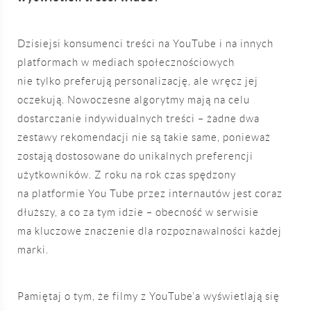
Dzisiejsi konsumenci treści na YouTube i na innych
platformach w mediach społecznościowych
nie tylko preferują personalizację, ale wręcz jej
oczekują. Nowoczesne algorytmy mają na celu
dostarczanie indywidualnych treści – żadne dwa
zestawy rekomendacji nie są takie same, ponieważ
zostają dostosowane do unikalnych preferencji
użytkowników. Z roku na rok czas spędzony
na platformie You Tube przez internautów jest coraz
dłuższy, a co za tym idzie – obecność w serwisie
ma kluczowe znaczenie dla rozpoznawalności każdej
marki.
Pamiętaj o tym, że filmy z YouTube’a wyświetlają się