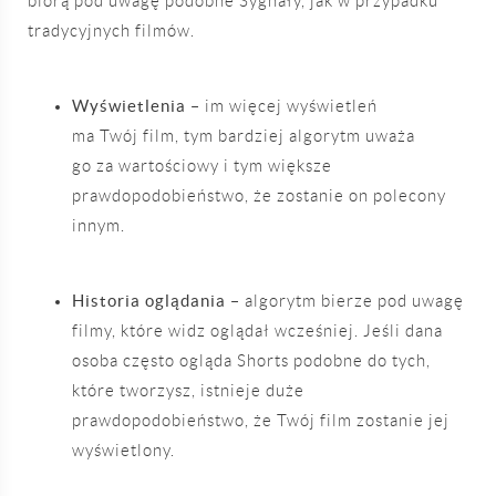
biorą pod uwagę podobne Sygnały, jak w przypadku
tradycyjnych filmów.
Wyświetlenia
– im więcej wyświetleń
ma Twój film, tym bardziej algorytm uważa
go za wartościowy i tym większe
prawdopodobieństwo, że zostanie on polecony
innym.
Historia oglądania
– algorytm bierze pod uwagę
filmy, które widz oglądał wcześniej. Jeśli dana
osoba często ogląda Shorts podobne do tych,
które tworzysz, istnieje duże
prawdopodobieństwo, że Twój film zostanie jej
wyświetlony.