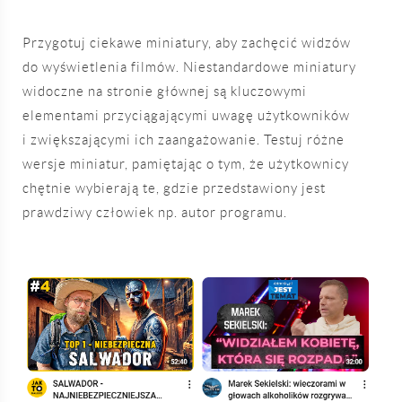
Przygotuj ciekawe miniatury, aby zachęcić widzów
do wyświetlenia filmów. Niestandardowe miniatury
widoczne na stronie głównej są kluczowymi
elementami przyciągającymi uwagę użytkowników
i zwiększającymi ich zaangażowanie. Testuj różne
wersje miniatur, pamiętając o tym, że użytkownicy
chętnie wybierają te, gdzie przedstawiony jest
prawdziwy człowiek np. autor programu.