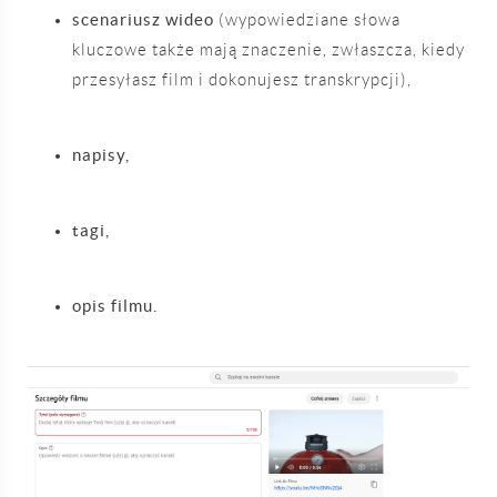
scenariusz wideo
(wypowiedziane słowa
kluczowe także mają znaczenie, zwłaszcza, kiedy
przesyłasz film i dokonujesz transkrypcji),
napisy,
tagi,
opis filmu.