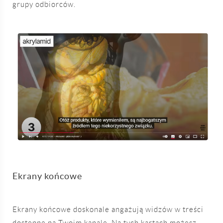
grupy odbiorców.
Ekrany końcowe
Ekrany końcowe doskonale angażują widzów w treści
dostępne na Twoim kanale. Na tych kartach możesz