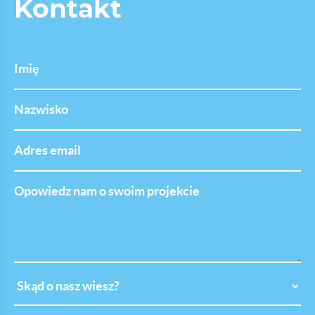
Kontakt
Imię
Nazwisko
Adres
email
Opowiedz
nam
o
swoim
projekcie
Skąd
o
nasz