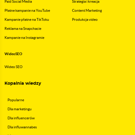
Paid Social Media
Strategia i kreacja
Płatne kampanie na YouTube
Content Marketing
Kampanie płatne na TikToku
Produkcja video
Reklama na Snapchacie
Kampanie na Instagramie
WideoSEO
Wideo SEO
Kopalnia wiedzy
Popularne
Dla marketingu
Dla influencerów
Dla influwannabes