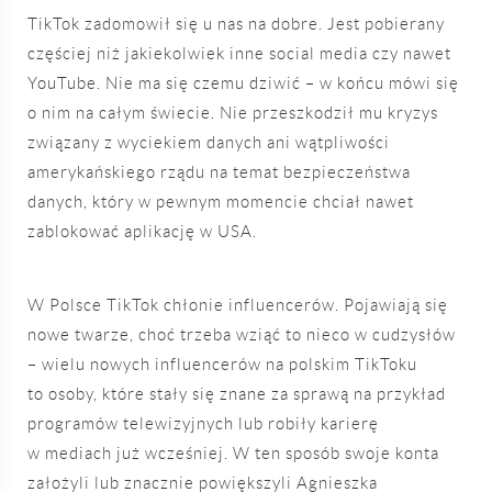
TikTok zadomowił się u nas na dobre. Jest pobierany
częściej niż jakiekolwiek inne social media czy nawet
YouTube. Nie ma się czemu dziwić – w końcu mówi się
o nim na całym świecie. Nie przeszkodził mu kryzys
związany z wyciekiem danych ani wątpliwości
amerykańskiego rządu na temat bezpieczeństwa
danych, który w pewnym momencie chciał nawet
zablokować aplikację w USA.
W Polsce TikTok chłonie influencerów. Pojawiają się
nowe twarze, choć trzeba wziąć to nieco w cudzysłów
– wielu nowych influencerów na polskim TikToku
to osoby, które stały się znane za sprawą na przykład
programów telewizyjnych lub robiły karierę
w mediach już wcześniej. W ten sposób swoje konta
założyli lub znacznie powiększyli Agnieszka