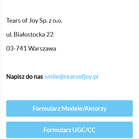
Tears of Joy Sp. z o.o.
ul. Białostocka 22
03-741 Warszawa
Napisz do nas
smile@tearsofjoy.pl
Formularz Modele/Aktorzy
Formularz UGC/CC