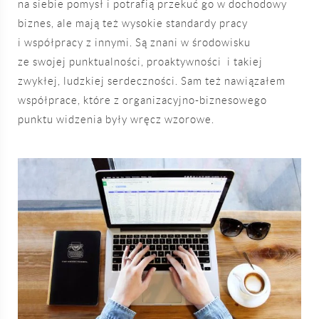
na siebie pomysł i potrafią przekuć go w dochodowy
biznes, ale mają też wysokie standardy pracy
i współpracy z innymi. Są znani w środowisku
ze swojej punktualności, proaktywności i takiej
zwykłej, ludzkiej serdeczności. Sam też nawiązałem
współprace, które z organizacyjno-biznesowego
punktu widzenia były wręcz wzorowe.