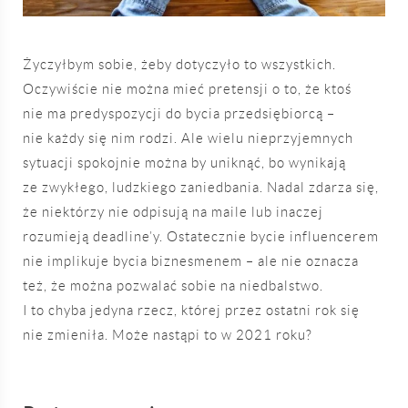
Życzyłbym sobie, żeby dotyczyło to wszystkich.
Oczywiście nie można mieć pretensji o to, że ktoś
nie ma predyspozycji do bycia przedsiębiorcą –
nie każdy się nim rodzi. Ale wielu nieprzyjemnych
sytuacji spokojnie można by uniknąć, bo wynikają
ze zwykłego, ludzkiego zaniedbania. Nadal zdarza się,
że niektórzy nie odpisują na maile lub inaczej
rozumieją deadline’y. Ostatecznie bycie influencerem
nie implikuje bycia biznesmenem – ale nie oznacza
też, że można pozwalać sobie na niedbalstwo.
I to chyba jedyna rzecz, której przez ostatni rok się
nie zmieniła. Może nastąpi to w 2021 roku?