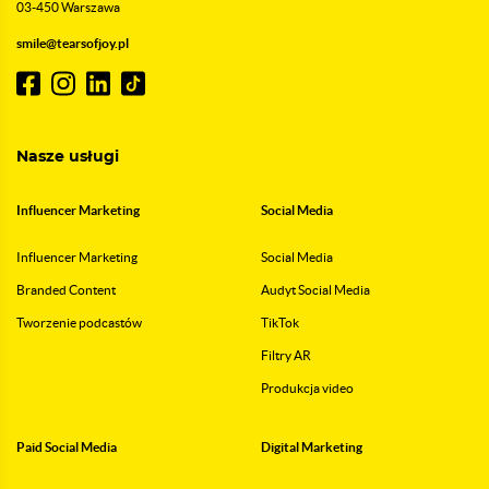
03-450 Warszawa
smile@tearsofjoy.pl
Nasze usługi
Influencer Marketing
Social Media
Influencer Marketing
Social Media
Branded Content
Audyt Social Media
Tworzenie podcastów
TikTok
Filtry AR
Produkcja video
Paid Social Media
Digital Marketing