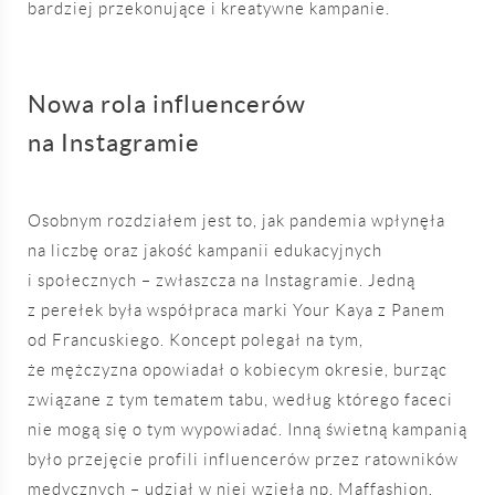
bardziej przekonujące i kreatywne kampanie.
Nowa rola influencerów
na Instagramie
Osobnym rozdziałem jest to, jak pandemia wpłynęła
na liczbę oraz jakość kampanii edukacyjnych
i społecznych – zwłaszcza na Instagramie. Jedną
z perełek była współpraca marki Your Kaya z Panem
od Francuskiego. Koncept polegał na tym,
że mężczyzna opowiadał o kobiecym okresie, burząc
związane z tym tematem tabu, według którego faceci
nie mogą się o tym wypowiadać. Inną świetną kampanią
było przejęcie profili influencerów przez ratowników
medycznych – udział w niej wzięła np. Maffashion.