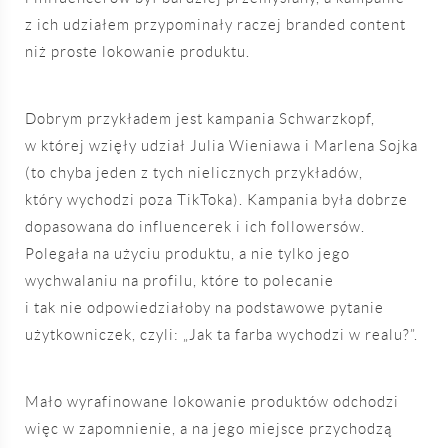
z ich udziałem przypominały raczej branded content
niż proste lokowanie produktu.
Dobrym przykładem jest kampania Schwarzkopf,
w której wzięły udział Julia Wieniawa i Marlena Sojka
(to chyba jeden z tych nielicznych przykładów,
który wychodzi poza TikToka). Kampania była dobrze
dopasowana do influencerek i ich followersów.
Polegała na użyciu produktu, a nie tylko jego
wychwalaniu na profilu, które to polecanie
i tak nie odpowiedziałoby na podstawowe pytanie
użytkowniczek, czyli: „Jak ta farba wychodzi w realu?”.
Mało wyrafinowane lokowanie produktów odchodzi
więc w zapomnienie, a na jego miejsce przychodzą