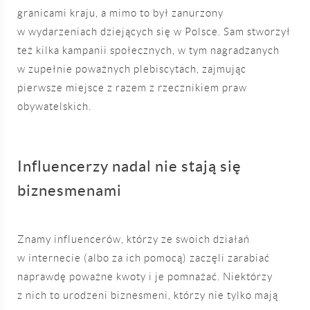
granicami kraju, a mimo to był zanurzony
w wydarzeniach dziejących się w Polsce. Sam stworzył
też kilka kampanii społecznych, w tym nagradzanych
w zupełnie poważnych plebiscytach, zajmując
pierwsze miejsce z razem z rzecznikiem praw
obywatelskich.
Influencerzy nadal nie stają się
biznesmenami
Znamy influencerów, którzy ze swoich działań
w internecie (albo za ich pomocą) zaczęli zarabiać
naprawdę poważne kwoty i je pomnażać. Niektórzy
z nich to urodzeni biznesmeni, którzy nie tylko mają