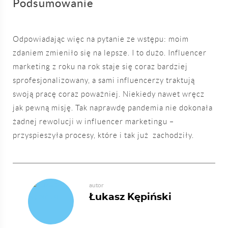
Podsumowanie
Odpowiadając więc na pytanie ze wstępu: moim
zdaniem zmieniło się na lepsze. I to dużo. Influencer
marketing z roku na rok staje się coraz bardziej
sprofesjonalizowany, a sami influencerzy traktują
swoją pracę coraz poważniej. Niekiedy nawet wręcz
jak pewną misję. Tak naprawdę pandemia nie dokonała
żadnej rewolucji w influencer marketingu –
przyspieszyła procesy, które i tak już zachodziły.
autor
Łukasz Kępiński