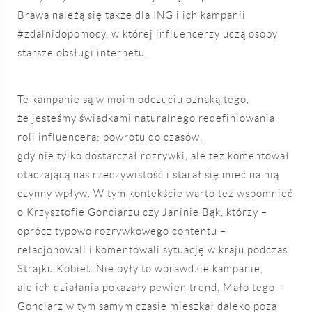
Brawa należą się także dla ING i ich kampanii
#zdalnidopomocy, w której influencerzy uczą osoby
starsze obsługi internetu.
Te kampanie są w moim odczuciu oznaką tego,
że jesteśmy świadkami naturalnego redefiniowania
roli influencera; powrotu do czasów,
gdy nie tylko dostarczał rozrywki, ale też komentował
otaczającą nas rzeczywistość i starał się mieć na nią
czynny wpływ. W tym kontekście warto też wspomnieć
o Krzysztofie Gonciarzu czy Janinie Bąk, którzy –
oprócz typowo rozrywkowego contentu –
relacjonowali i komentowali sytuację w kraju podczas
Strajku Kobiet. Nie były to wprawdzie kampanie,
ale ich działania pokazały pewien trend. Mało tego –
Gonciarz w tym samym czasie mieszkał daleko poza