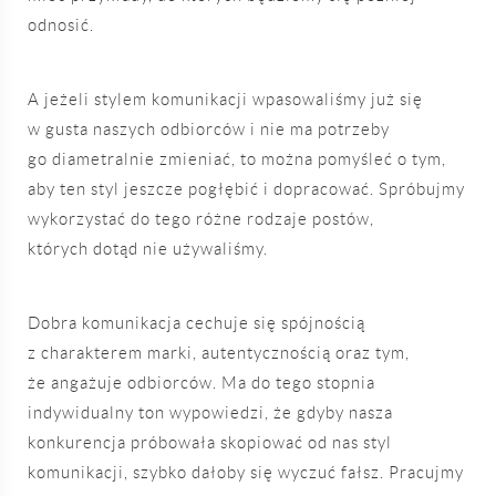
odnosić.
A jeżeli stylem komunikacji wpasowaliśmy już się
w gusta naszych odbiorców i nie ma potrzeby
go diametralnie zmieniać, to można pomyśleć o tym,
aby ten styl jeszcze pogłębić i dopracować. Spróbujmy
wykorzystać do tego różne rodzaje postów,
których dotąd nie używaliśmy.
Dobra komunikacja cechuje się spójnością
z charakterem marki, autentycznością oraz tym,
że angażuje odbiorców. Ma do tego stopnia
indywidualny ton wypowiedzi, że gdyby nasza
konkurencja próbowała skopiować od nas styl
komunikacji, szybko dałoby się wyczuć fałsz. Pracujmy