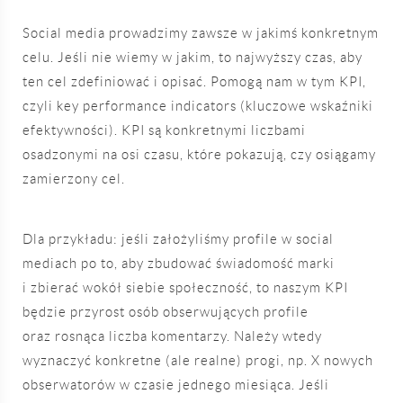
Social media prowadzimy zawsze w jakimś konkretnym
celu. Jeśli nie wiemy w jakim, to najwyższy czas, aby
ten cel zdefiniować i opisać. Pomogą nam w tym KPI,
czyli key performance indicators (kluczowe wskaźniki
efektywności). KPI są konkretnymi liczbami
osadzonymi na osi czasu, które pokazują, czy osiągamy
zamierzony cel.
Dla przykładu: jeśli założyliśmy profile w social
mediach po to, aby zbudować świadomość marki
i zbierać wokół siebie społeczność, to naszym KPI
będzie przyrost osób obserwujących profile
oraz rosnąca liczba komentarzy. Należy wtedy
wyznaczyć konkretne (ale realne) progi, np. X nowych
obserwatorów w czasie jednego miesiąca. Jeśli