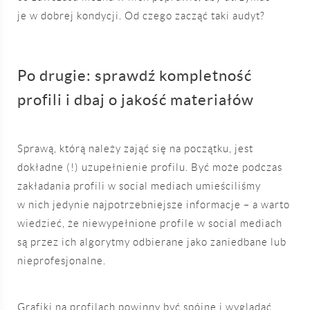
je w dobrej kondycji. Od czego zacząć taki audyt?
Po drugie: sprawdź kompletność
profili i dbaj o jakość materiałów
Sprawą, którą należy zająć się na początku, jest
dokładne (!) uzupełnienie profilu. Być może podczas
zakładania profili w social mediach umieściliśmy
w nich jedynie najpotrzebniejsze informacje – a warto
wiedzieć, że niewypełnione profile w social mediach
są przez ich algorytmy odbierane jako zaniedbane lub
nieprofesjonalne.
Grafiki na profilach powinny być spójne i wyglądać