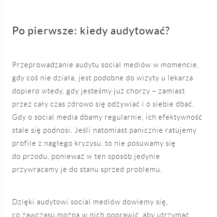
Po pierwsze: kiedy audytować?
Przeprowadzanie audytu social mediów w momencie,
gdy coś nie działa, jest podobne do wizyty u lekarza
dopiero wtedy, gdy jesteśmy już chorzy – zamiast
przez cały czas zdrowo się odżywiać i o siebie dbać.
Gdy o social media dbamy regularnie, ich efektywność
stale się podnosi. Jeśli natomiast panicznie ratujemy
profile z nagłego kryzysu, to nie posuwamy się
do przodu, ponieważ w ten sposób jedynie
przywracamy je do stanu sprzed problemu.
Dzięki audytowi social mediów dowiemy się,
co zawczasu można w nich poprawić, aby utrzymać