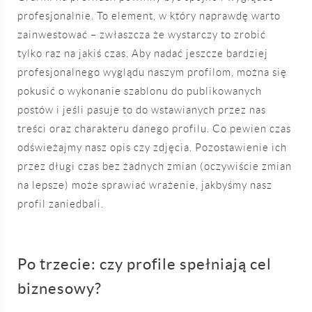
profesjonalnie. To element, w który naprawdę warto
zainwestować – zwłaszcza że wystarczy to zrobić
tylko raz na jakiś czas. Aby nadać jeszcze bardziej
profesjonalnego wyglądu naszym profilom, można się
pokusić o wykonanie szablonu do publikowanych
postów i jeśli pasuje to do wstawianych przez nas
treści oraz charakteru danego profilu. Co pewien czas
odświeżajmy nasz opis czy zdjęcia. Pozostawienie ich
przez długi czas bez żadnych zmian (oczywiście zmian
na lepsze) może sprawiać wrażenie, jakbyśmy nasz
profil zaniedbali.
Po trzecie: czy profile spełniają cel
biznesowy?