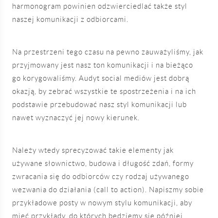
harmonogram powinien odzwierciedlać także styl
naszej komunikacji z odbiorcami.
Na przestrzeni tego czasu na pewno zauważyliśmy, jak
przyjmowany jest nasz ton komunikacji i na bieżąco
go korygowaliśmy. Audyt social mediów jest dobrą
okazją, by zebrać wszystkie te spostrzeżenia i na ich
podstawie przebudować nasz styl komunikacji lub
nawet wyznaczyć jej nowy kierunek.
Należy wtedy sprecyzować takie elementy jak
używane słownictwo, budowa i długość zdań, formy
zwracania się do odbiorców czy rodzaj używanego
wezwania do działania (call to action). Napiszmy sobie
przykładowe posty w nowym stylu komunikacji, aby
mieć przykłady, do których będziemy się później