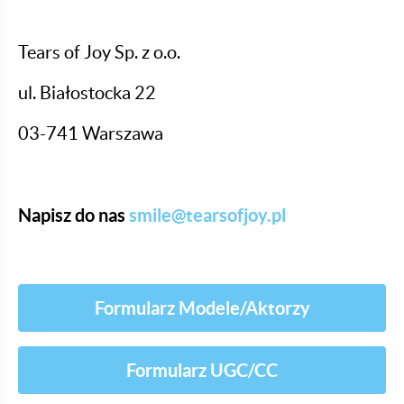
Tears of Joy Sp. z o.o.
ul. Białostocka 22
03-741 Warszawa
Napisz do nas
smile@tearsofjoy.pl
Formularz Modele/Aktorzy
Formularz UGC/CC