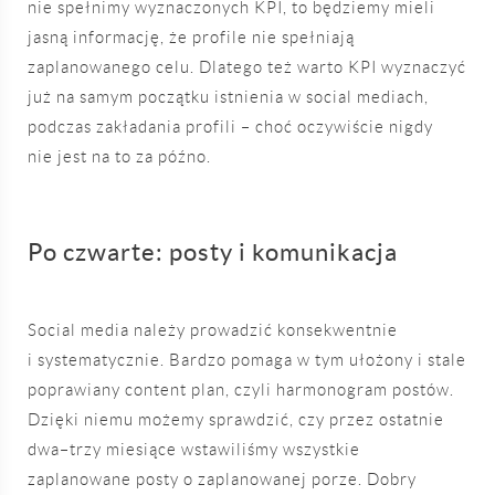
nie spełnimy wyznaczonych KPI, to będziemy mieli
jasną informację, że profile nie spełniają
zaplanowanego celu. Dlatego też warto KPI wyznaczyć
już na samym początku istnienia w social mediach,
podczas zakładania profili – choć oczywiście nigdy
nie jest na to za późno.
Po czwarte: posty i komunikacja
Social media należy prowadzić konsekwentnie
i systematycznie. Bardzo pomaga w tym ułożony i stale
poprawiany content plan, czyli harmonogram postów.
Dzięki niemu możemy sprawdzić, czy przez ostatnie
dwa–trzy miesiące wstawiliśmy wszystkie
zaplanowane posty o zaplanowanej porze. Dobry