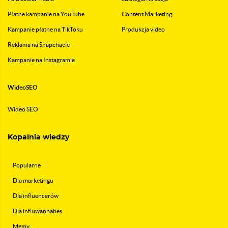
Płatne kampanie na YouTube
Content Marketing
Kampanie płatne na TikToku
Produkcja video
Reklama na Snapchacie
Kampanie na Instagramie
WideoSEO
Wideo SEO
Kopalnia wiedzy
Popularne
Dla marketingu
Dla influencerów
Dla influwannabes
Memy