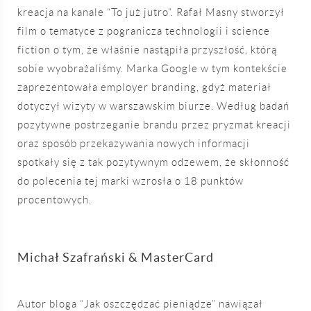
kreacja na kanale “To już jutro”. Rafał Masny stworzył
film o tematyce z pogranicza technologii i science
fiction o tym, że właśnie nastąpiła przyszłość, którą
sobie wyobrażaliśmy. Marka Google w tym kontekście
zaprezentowała employer branding, gdyż materiał
dotyczył wizyty w warszawskim biurze. Według badań
pozytywne postrzeganie brandu przez pryzmat kreacji
oraz sposób przekazywania nowych informacji
spotkały się z tak pozytywnym odzewem, że skłonność
do polecenia tej marki wzrosła o 18 punktów
procentowych.
Michał Szafrański & MasterCard
Autor bloga “Jak oszczędzać pieniądze” nawiązał