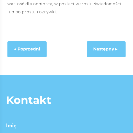
wartość dla odbiorcy, w postaci wzrostu świadomości
lub po prostu rozrywki.
Poprzedni
Następny
Kontakt
Imię