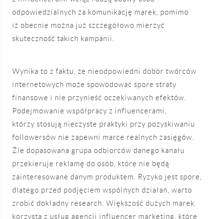
odpowiedzialnych za komunikację marek, pomimo
iż obecnie można już szczegółowo mierzyć
skuteczność takich kampanii.
Wynika to z faktu, że nieodpowiedni dobór twórców
internetowych może spowodować spore straty
finansowe i nie przynieść oczekiwanych efektów.
Podejmowanie współpracy z influencerami,
którzy stosują nieczyste praktyki przy pozyskiwaniu
followersów nie zapewni marce realnych zasięgów.
Źle dopasowana grupa odbiorców danego kanału
przekieruje reklamę do osób, które nie będą
zainteresowane danym produktem. Ryzyko jest spore,
dlatego przed podjęciem wspólnych działań, warto
zrobić dokładny research. Większość dużych marek
korzysta z usług agencji influencer marketing, które