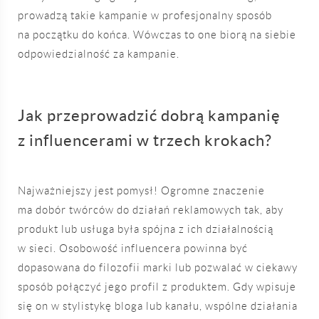
prowadzą takie kampanie w profesjonalny sposób
na początku do końca. Wówczas to one biorą na siebie
odpowiedzialność za kampanie.
Jak przeprowadzić dobrą kampanię
z influencerami w trzech krokach?
Najważniejszy jest pomysł! Ogromne znaczenie
ma dobór twórców do działań reklamowych tak, aby
produkt lub usługa była spójna z ich działalnością
w sieci. Osobowość influencera powinna być
dopasowana do filozofii marki lub pozwalać w ciekawy
sposób połączyć jego profil z produktem. Gdy wpisuje
się on w stylistykę bloga lub kanału, wspólne działania