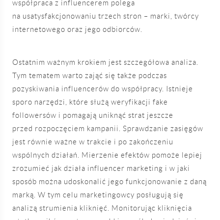
współpraca z influencerem polega
na usatysfakcjonowaniu trzech stron – marki, twórcy
internetowego oraz jego odbiorców.
Ostatnim ważnym krokiem jest szczegółowa analiza.
Tym tematem warto zająć się także podczas
pozyskiwania influencerów do współpracy. Istnieje
sporo narzędzi, które służą weryfikacji fake
followersów i pomagają uniknąć strat jeszcze
przed rozpoczęciem kampanii. Sprawdzanie zasięgów
jest równie ważne w trakcie i po zakończeniu
wspólnych działań. Mierzenie efektów pomoże lepiej
zrozumieć jak działa influencer marketing i w jaki
sposób można udoskonalić jego funkcjonowanie z daną
marką. W tym celu marketingowcy posługują się
analizą strumienia kliknięć. Monitorując kliknięcia