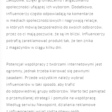
zakupowe, dzięki gromadzeniu i angażowaniu
społeczności ufającej ich wyborom. Dodatkowo,
influencerzy często odpowiadają na komentarze
w mediach społecznościowych i nagrywają relacje,
w których mówią bezpośrednio do swoich odbiorców,
przez co ci mają poczucie, że są im bliżsi. Influencerzy
potrafią zareklamować produkt tak, że ten znika
z magazynów w ciągu kilku dni.
Potencjał współpracy z twórcami internetowymi jest
ogromny, jednak trzeba kierować się pewnymi
zasadami. Przede wszystkim należy wybrać
influencerów w taki sposób, aby trafić
do odpowiedniej grupy odbiorców. Warto też pamiętać
o przemyślanej strategii i pomyśle na współpracę.
Według serwisu Newspoint, działania reklamowe
z influencerami wciąż rodzą obawy osób