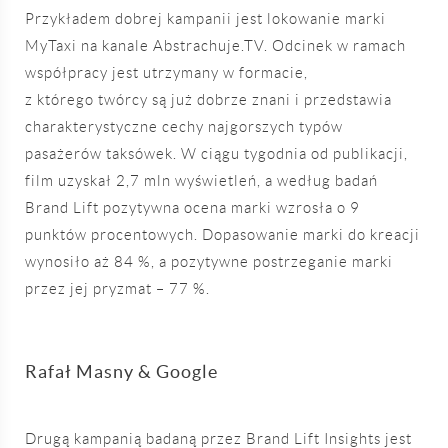
Przykładem dobrej kampanii jest lokowanie marki
MyTaxi na kanale Abstrachuje.TV. Odcinek w ramach
współpracy jest utrzymany w formacie,
z którego twórcy są już dobrze znani i przedstawia
charakterystyczne cechy najgorszych typów
pasażerów taksówek. W ciągu tygodnia od publikacji,
film uzyskał 2,7 mln wyświetleń, a według badań
Brand Lift pozytywna ocena marki wzrosła o 9
punktów procentowych. Dopasowanie marki do kreacji
wynosiło aż 84 %, a pozytywne postrzeganie marki
przez jej pryzmat – 77 %.
Rafał Masny & Google
Drugą kampanią badaną przez Brand Lift Insights jest