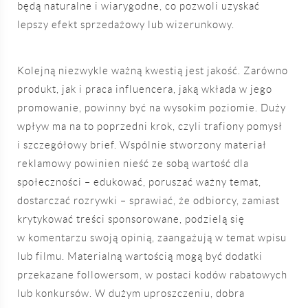
będą naturalne i wiarygodne, co pozwoli uzyskać
lepszy efekt sprzedażowy lub wizerunkowy.
Kolejną niezwykle ważną kwestią jest jakość. Zarówno
produkt, jak i praca influencera, jaką wkłada w jego
promowanie, powinny być na wysokim poziomie. Duży
wpływ ma na to poprzedni krok, czyli trafiony pomysł
i szczegółowy brief. Wspólnie stworzony materiał
reklamowy powinien nieść ze sobą wartość dla
społeczności – edukować, poruszać ważny temat,
dostarczać rozrywki – sprawiać, że odbiorcy, zamiast
krytykować treści sponsorowane, podzielą się
w komentarzu swoją opinią, zaangażują w temat wpisu
lub filmu. Materialną wartością mogą być dodatki
przekazane followersom, w postaci kodów rabatowych
lub konkursów. W dużym uproszczeniu, dobra