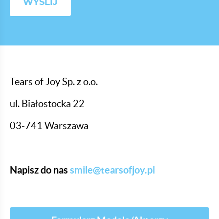
Tears of Joy Sp. z o.o.
ul. Białostocka 22
03-741 Warszawa
Napisz do nas
smile@tearsofjoy.pl