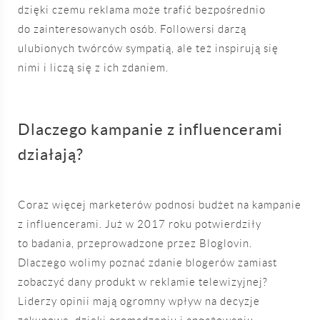
dzięki czemu reklama może trafić bezpośrednio
do zainteresowanych osób. Followersi darzą
ulubionych twórców sympatią, ale też inspirują się
nimi i liczą się z ich zdaniem.
Dlaczego kampanie z influencerami
działają?
Coraz więcej marketerów podnosi budżet na kampanie
z influencerami. Już w 2017 roku potwierdziły
to badania, przeprowadzone przez Bloglovin.
Dlaczego wolimy poznać zdanie blogerów zamiast
zobaczyć dany produkt w reklamie telewizyjnej?
Liderzy opinii mają ogromny wpływ na decyzje