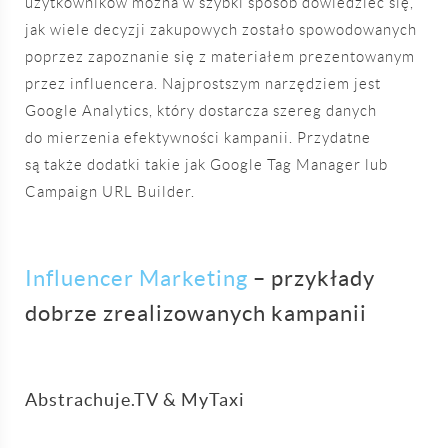
użytkowników można w szybki sposób dowiedzieć się,
jak wiele decyzji zakupowych zostało spowodowanych
poprzez zapoznanie się z materiałem prezentowanym
przez influencera. Najprostszym narzędziem jest
Google Analytics, który dostarcza szereg danych
do mierzenia efektywności kampanii. Przydatne
są także dodatki takie jak Google Tag Manager lub
Campaign URL Builder.
Influencer Marketing
– przykłady
dobrze zrealizowanych kampanii
Abstrachuje.TV & MyTaxi