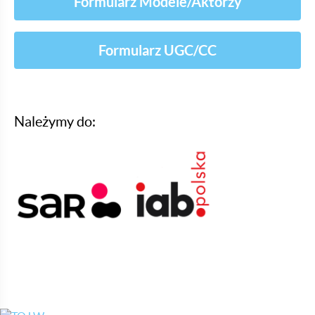
Formularz Modele/Aktorzy
Formularz UGC/CC
Należymy do: