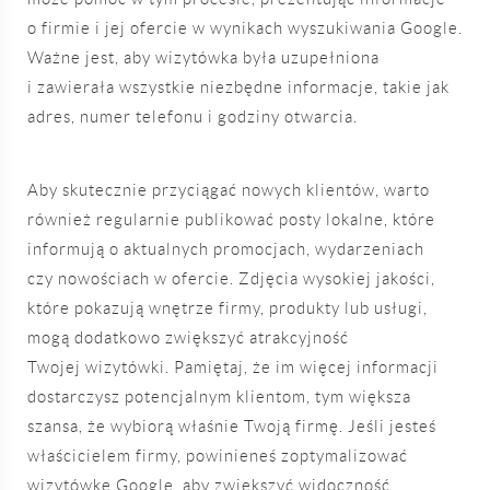
o firmie i jej ofercie w wynikach wyszukiwania Google.
Ważne jest, aby wizytówka była uzupełniona
i zawierała wszystkie niezbędne informacje, takie jak
adres, numer telefonu i godziny otwarcia.
Aby skutecznie przyciągać nowych klientów, warto
również regularnie publikować posty lokalne, które
informują o aktualnych promocjach, wydarzeniach
czy nowościach w ofercie. Zdjęcia wysokiej jakości,
które pokazują wnętrze firmy, produkty lub usługi,
mogą dodatkowo zwiększyć atrakcyjność
Twojej wizytówki. Pamiętaj, że im więcej informacji
dostarczysz potencjalnym klientom, tym większa
szansa, że wybiorą właśnie Twoją firmę. Jeśli jesteś
właścicielem firmy, powinieneś zoptymalizować
wizytówkę Google, aby zwiększyć widoczność