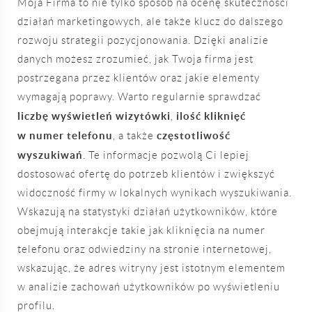
Moja Firma to nie tylko sposób na ocenę skuteczności
działań marketingowych, ale także klucz do dalszego
rozwoju strategii pozycjonowania. Dzięki analizie
danych możesz zrozumieć, jak Twoja firma jest
postrzegana przez klientów oraz jakie elementy
wymagają poprawy. Warto regularnie sprawdzać
liczbę wyświetleń wizytówki
ilość kliknięć
,
w numer telefonu
częstotliwość
, a także
wyszukiwań
. Te informacje pozwolą Ci lepiej
dostosować ofertę do potrzeb klientów i zwiększyć
widoczność firmy w lokalnych wynikach wyszukiwania.
Wskazują na statystyki działań użytkowników, które
obejmują interakcje takie jak kliknięcia na numer
telefonu oraz odwiedziny na stronie internetowej,
wskazując, że adres witryny jest istotnym elementem
w analizie zachowań użytkowników po wyświetleniu
profilu.