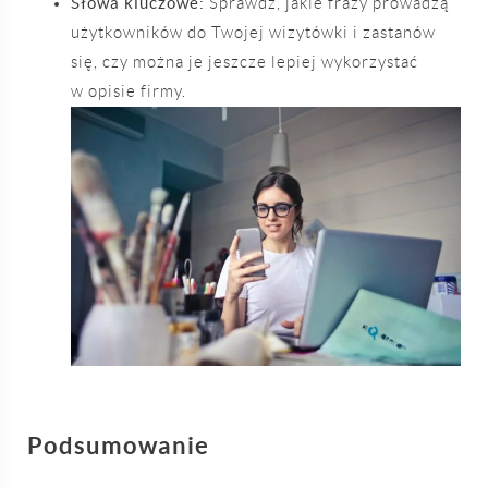
Słowa kluczowe:
Sprawdź, jakie frazy prowadzą
użytkowników do Twojej wizytówki i zastanów
się, czy można je jeszcze lepiej wykorzystać
w opisie firmy.
Podsumowanie