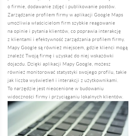
o firmie, dodawanie zdjęć i publikowanie postów.
Zarządzanie profilem firmy w aplikacji Google Maps
umożliwia właścicielom firm szybkie reagowanie
na opinie i pytania klientów, co poprawia interakcję
z klientami i efektywność zarządzania profilem firmy.
Mapy Google są również miejscem, gdzie klienci mogą
znaleźć Twoją firmę i uzyskać do niej wskazówki
dojazdu. Dzięki aplikacji Mapy Google, możesz
również monitorować statystyki swojego profilu, takie
jak liczba wyświetleń i interakcji z użytkownikami.
To narzędzie jest nieocenione w budowaniu
widoczności firmy i przyciąganiu lokalnych klientów.