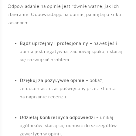
Odpowiadanie na opinie jest równie ważne, jak ich
zbieranie. Odpowiadając na opinie, pamiętaj o kilku
zasadach:
Bądź uprzejmy i profesjonalny
– nawet jeśli
opinia jest negatywna, zachowaj spokój i staraj
się rozwiązać problem.
Dziękuj za pozytywne opinie
– pokaż,
że doceniasz czas poświęcony przez klienta
na napisanie recenzji.
Udzielaj konkretnych odpowiedzi
– unikaj
ogólników, staraj się odnosić do szczegółów
zawartych w opinii.