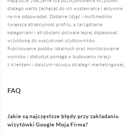
mają duże znaczenie dla pozycjonowania wizytówki,
dlatego warto zachęcać do ich wystawiania i aktywnie
na nie odpowiadać. Dodanie zdjęć i multimediów
zwiększa atrakcyjność profilu, a zarządzanie
kategoriami i atrybutami pozwala lepiej dopasować
wizytówkę do wyszukiwań użytkowników.
Publikowanie postów lokalnych oraz monitorowanie
wyników i statystyk pomaga w budowaniu relacji
z klientami i dalszym rozwoju strategii marketingowej.
FAQ
Jakie są najczęstsze błędy przy zakładaniu
wizytówki Google Moja Firma?