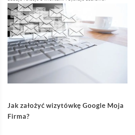
Jak założyć wizytówkę Google Moja
Firma?