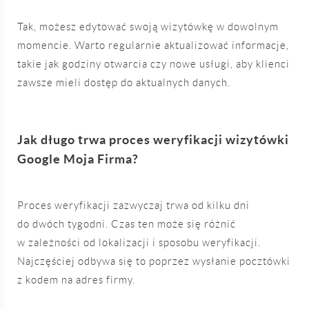
Tak, możesz edytować swoją wizytówkę w dowolnym
momencie. Warto regularnie aktualizować informacje,
takie jak godziny otwarcia czy nowe usługi, aby klienci
zawsze mieli dostęp do aktualnych danych.
Jak długo trwa proces weryfikacji wizytówki
Google Moja Firma?
Proces weryfikacji zazwyczaj trwa od kilku dni
do dwóch tygodni. Czas ten może się różnić
w zależności od lokalizacji i sposobu weryfikacji.
Najczęściej odbywa się to poprzez wysłanie pocztówki
z kodem na adres firmy.