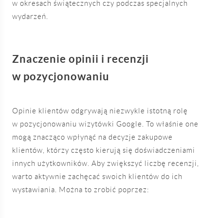
w okresach świątecznych czy podczas specjalnych
wydarzeń.
Znaczenie opinii i recenzji
w pozycjonowaniu
Opinie klientów odgrywają niezwykle istotną rolę
w pozycjonowaniu wizytówki Google. To właśnie one
mogą znacząco wpłynąć na decyzje zakupowe
klientów, którzy często kierują się doświadczeniami
innych użytkowników. Aby zwiększyć liczbę recenzji,
warto aktywnie zachęcać swoich klientów do ich
wystawiania. Można to zrobić poprzez: