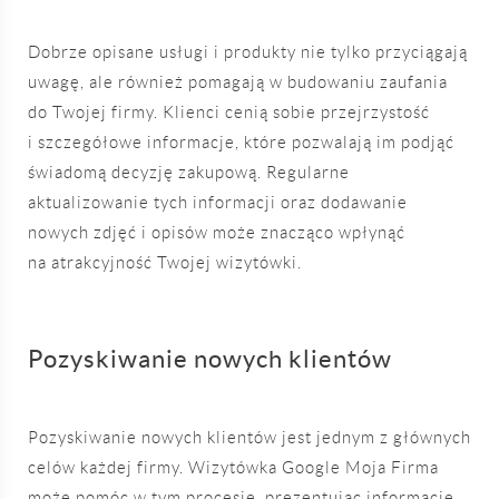
Dobrze opisane usługi i produkty nie tylko przyciągają
uwagę, ale również pomagają w budowaniu zaufania
do Twojej firmy. Klienci cenią sobie przejrzystość
i szczegółowe informacje, które pozwalają im podjąć
świadomą decyzję zakupową. Regularne
aktualizowanie tych informacji oraz dodawanie
nowych zdjęć i opisów może znacząco wpłynąć
na atrakcyjność Twojej wizytówki.
Pozyskiwanie nowych klientów
Pozyskiwanie nowych klientów jest jednym z głównych
celów każdej firmy. Wizytówka Google Moja Firma
może pomóc w tym procesie, prezentując informacje