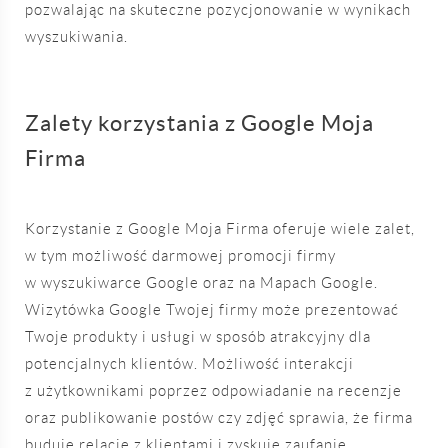
pozwalając na skuteczne pozycjonowanie w wynikach
wyszukiwania.
Zalety korzystania z Google Moja
Firma
Korzystanie z Google Moja Firma oferuje wiele zalet,
w tym możliwość darmowej promocji firmy
w wyszukiwarce Google oraz na Mapach Google.
Wizytówka Google Twojej firmy może prezentować
Twoje produkty i usługi w sposób atrakcyjny dla
potencjalnych klientów. Możliwość interakcji
z użytkownikami poprzez odpowiadanie na recenzje
oraz publikowanie postów czy zdjęć sprawia, że firma
buduje relacje z klientami i zyskuje zaufanie.