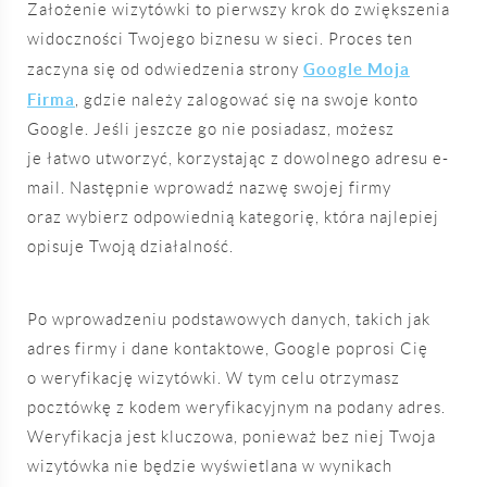
Założenie wizytówki to pierwszy krok do zwiększenia
widoczności Twojego biznesu w sieci. Proces ten
Google Moja
zaczyna się od odwiedzenia strony
Firma
, gdzie należy zalogować się na swoje konto
Google. Jeśli jeszcze go nie posiadasz, możesz
je łatwo utworzyć, korzystając z dowolnego adresu e-
mail. Następnie wprowadź nazwę swojej firmy
oraz wybierz odpowiednią kategorię, która najlepiej
opisuje Twoją działalność.
Po wprowadzeniu podstawowych danych, takich jak
adres firmy i dane kontaktowe, Google poprosi Cię
o weryfikację wizytówki. W tym celu otrzymasz
pocztówkę z kodem weryfikacyjnym na podany adres.
Weryfikacja jest kluczowa, ponieważ bez niej Twoja
wizytówka nie będzie wyświetlana w wynikach