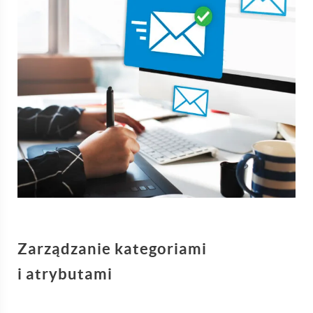
Zarządzanie kategoriami
i atrybutami