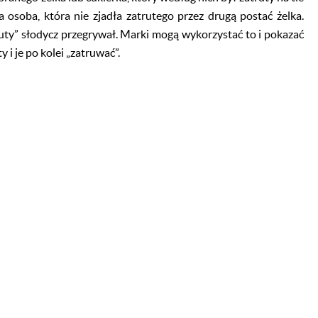
 osoba, która nie zjadła zatrutego przez drugą postać żelka.
ruty” słodycz przegrywał. Marki mogą wykorzystać to i pokazać
 i je po kolei „zatruwać”.