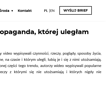
ENDY Z TIKTOKA
PL
EN
WYŚLIJ BRIEF
Środa
Kontakt
opaganda, której uległam
 video wypisywali czynności, rzeczy, poglądy, sposoby życia,
, na czasie i którym ulegli, lubią je i się z nimi utożsamiają.
nej części tego trendu, autorzy wideo wypisywali popularne
zeczy z którymi się nie utożsamiają i których nigdy nie