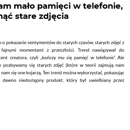
m mało pamięci w telefonie,
ąć stare zdjęcia
o o pokazanie sentymentów do starych czasów, starych zdjęć z
, fajnymi momentami z przeszłości. Trend nawiązywał do
nt creatora, czyli „kończy mu się pamięć w telefonie”. Ale
e pozbywamy się starych zdjęć (które w teorii zajmują nam
e nam się one kojarzą. Ten trend można wykorzystać, pokazując
o dawno niedostępny produkt, który był uwielbiany przez