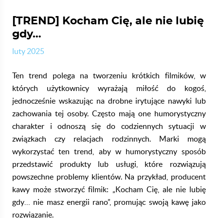
[TREND] Kocham Cię, ale nie lubię
gdy…
luty 2025
Ten trend polega na tworzeniu krótkich filmików, w
których użytkownicy wyrażają miłość do kogoś,
jednocześnie wskazując na drobne irytujące nawyki lub
zachowania tej osoby. Często mają one humorystyczny
charakter i odnoszą się do codziennych sytuacji w
związkach czy relacjach rodzinnych. ​
Marki mogą
wykorzystać ten trend, aby w humorystyczny sposób
przedstawić produkty lub usługi, które rozwiązują
powszechne problemy klientów. Na przykład, producent
kawy może stworzyć filmik: „Kocham Cię, ale nie lubię
gdy… nie masz energii rano”, promując swoją kawę jako
rozwiązanie.