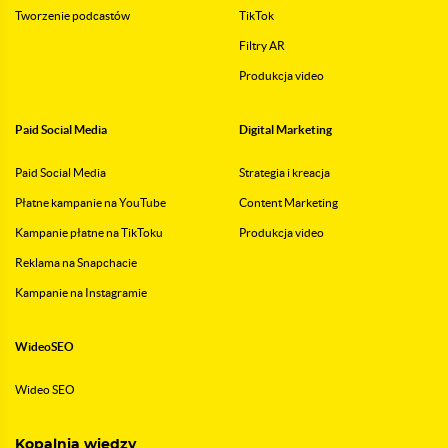
Tworzenie podcastów
TikTok
Filtry AR
Produkcja video
Paid Social Media
Digital Marketing
Paid Social Media
Strategia i kreacja
Płatne kampanie na YouTube
Content Marketing
Kampanie płatne na TikToku
Produkcja video
Reklama na Snapchacie
Kampanie na Instagramie
WideoSEO
Wideo SEO
Kopalnia wiedzy