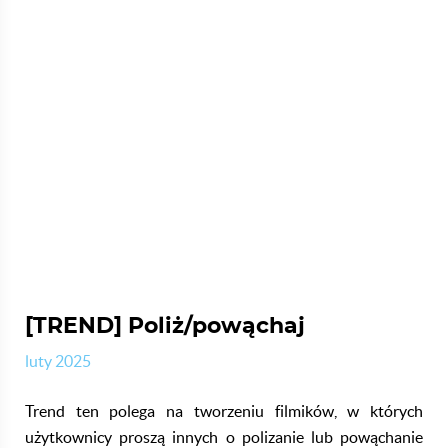
[TREND] Poliż/powąchaj
luty 2025
Trend ten polega na tworzeniu filmików, w których
użytkownicy proszą innych o polizanie lub powąchanie