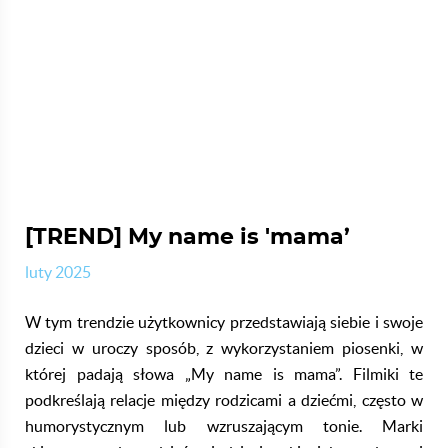
[TREND] My name is 'mama’
luty 2025
W tym trendzie użytkownicy przedstawiają siebie i swoje
dzieci w uroczy sposób, z wykorzystaniem piosenki, w
której padają słowa „My name is mama”. Filmiki te
podkreślają relacje między rodzicami a dziećmi, często w
humorystycznym lub wzruszającym tonie. ​
Marki