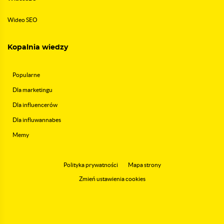
Wideo SEO
Kopalnia wiedzy
Popularne
Dla marketingu
Dla influencerów
Dla influwannabes
Memy
Polityka prywatności
Mapa strony
Zmień ustawienia cookies