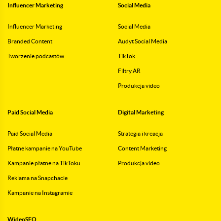
Influencer Marketing
Social Media
Influencer Marketing
Social Media
Branded Content
Audyt Social Media
Tworzenie podcastów
TikTok
Filtry AR
Produkcja video
Paid Social Media
Digital Marketing
Paid Social Media
Strategia i kreacja
Płatne kampanie na YouTube
Content Marketing
Kampanie płatne na TikToku
Produkcja video
Reklama na Snapchacie
Kampanie na Instagramie
WideoSEO