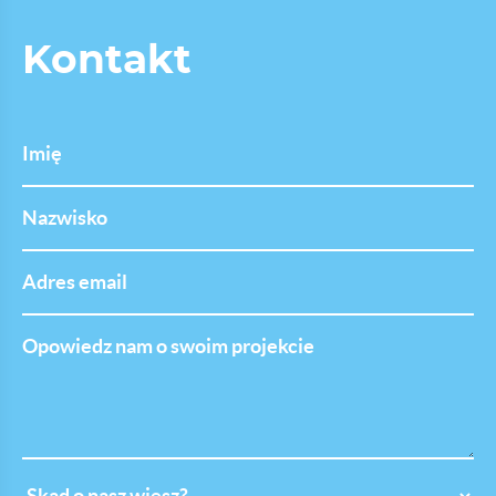
Kontakt
Imię
Nazwisko
Adres
email
Opowiedz
nam
o
swoim
projekcie
Skąd