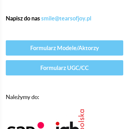
Napisz do nas
smile@tearsofjoy.pl
Formularz Modele/Aktorzy
Formularz UGC/CC
Należymy do: