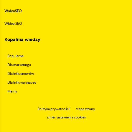
WideoSEO
Wideo SEO
Kopalnia wiedzy
Popularne
Dla marketingu
Dla influencerów
Dla influwannabes
Memy
Polityka prywatności
Mapa strony
Zmień ustawienia cookies