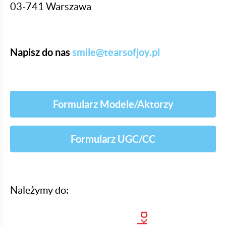
03-741 Warszawa
Napisz do nas
smile@tearsofjoy.pl
Formularz Modele/Aktorzy
Formularz UGC/CC
Należymy do: