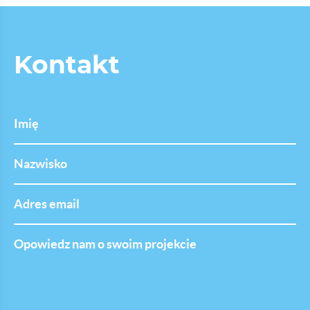
Kontakt
Imię
Nazwisko
Adres
email
Opowiedz
nam
o
swoim
projekcie