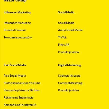
Nasze usługi
Influencer Marketing
Social Media
Influencer Marketing
Social Media
Branded Content
Audyt Social Media
Tworzenie podcastów
TikTok
Filtry AR
Produkcja video
Paid Social Media
Digital Marketing
Paid Social Media
Strategia i kreacja
Płatne kampanie na YouTube
Content Marketing
Kampanie płatne na TikToku
Produkcja video
Reklama na Snapchacie
Kampanie na Instagramie