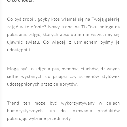
O co chodzi:
Co byś zrobił, gdyby ktoś włamał się na Twoją galerię
zdjęć w telefonie? Nowy trend na TikToku polega na
pokazaniu zdjęć, których absolutnie nie wstydzimy się
ujawnić światu. Co więcej, z uśmiechem byśmy je
udostępnili.
Mogą być to zdjęcia psa, memów, ciuchów, dziwnych
selfie wysłanych do psiapsi czy screenów stylówek
udostępnionych przez celebrytów.
Trend ten może być wykorzystywany w celach
humorystycznych lub do lokowania produktów
pokazując wybrane przedmioty.