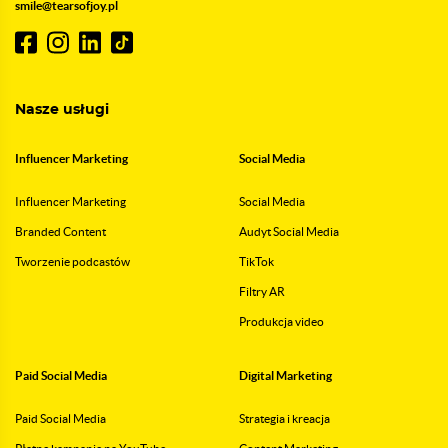
smile@tearsofjoy.pl
Nasze usługi
Influencer Marketing
Social Media
Influencer Marketing
Social Media
Branded Content
Audyt Social Media
Tworzenie podcastów
TikTok
Filtry AR
Produkcja video
Paid Social Media
Digital Marketing
Paid Social Media
Strategia i kreacja