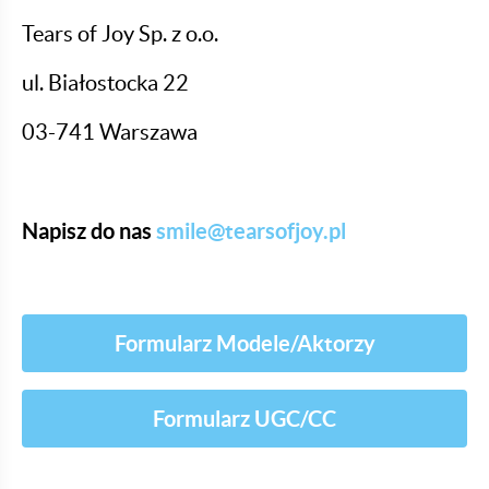
Tears of Joy Sp. z o.o.
ul. Białostocka 22
03-741 Warszawa
Napisz do nas
smile@tearsofjoy.pl
Formularz Modele/Aktorzy
Formularz UGC/CC